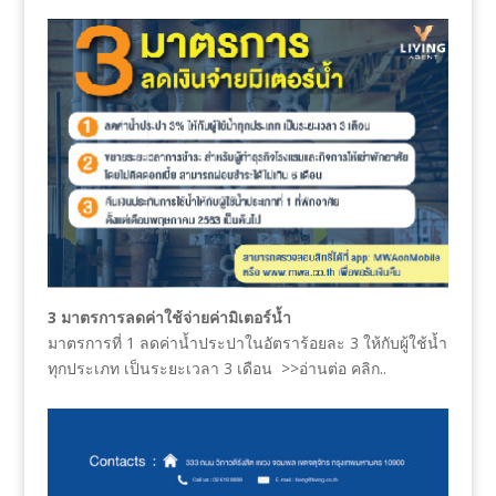
3
มาตรการลดค่าใช้จ่ายค่ามิเตอร์น้ำ
มาตรการที่ 1 ลดค่าน้ำประปาในอัตราร้อยละ 3 ให้กับผู้ใช้น้ำ
ทุกประเภท เป็นระยะเวลา 3 เดือน >>อ่านต่อ คลิก..