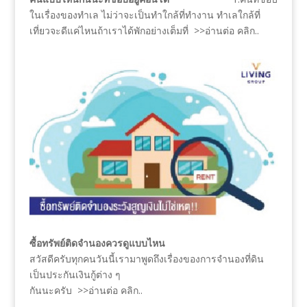
ในเรื่องของทำเล ไม่ว่าจะเป็นทำใกล้ที่ทำงาน ทำเลใกล้ที่
เที่ยวจะดีแค่ไหนถ้าเราได้พักอย่างเต็มที่ >>อ่านต่อ คลิก..
ซื้อทรัพย์ติดจำนองควรดูแบบไหน
สวัสดีครับทุกคนวันนี้เรามาพูดถึงเรื่องของการจำนองที่ดิน
เป็นประกันเงินกู้ต่าง ๆ
กันนะครับ >>อ่านต่อ คลิก..